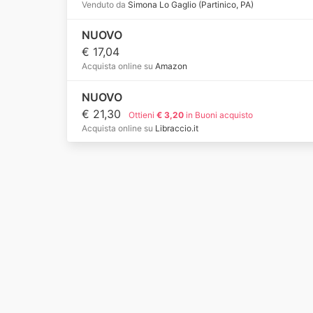
Venduto da
Simona Lo Gaglio (Partinico, PA)
NUOVO
€ 17,04
Acquista online su
Amazon
NUOVO
€ 21,30
Ottieni
€ 3,20
in Buoni acquisto
Acquista online su
Libraccio.it