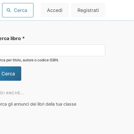
Cerca
Accedi
Registrati
erca libro
*
rca per titolo, autore o codice ISBN.
DI ANCHE...
rca gli annunci dei libri della tua classe