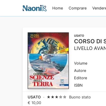
Home
Comprare
Vender
USATO
CORSO DI 
LIVELLO AVA
Volume
Autore
Editore
ISBN
USATO
·
★★★☆☆
Buono stato
€ 10,00