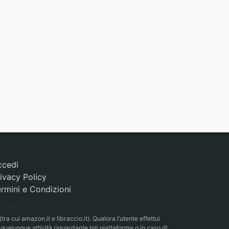
ccedi
ivacy Policy
rmini e Condizioni