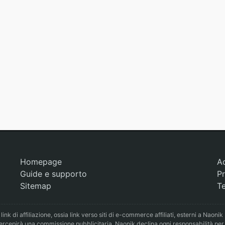
Homepage
A
Guide e supporto
Pr
Sitemap
Te