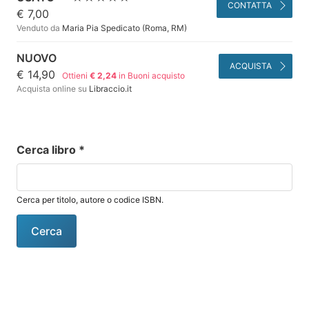
CONTATTA
€ 7,00
Venduto da
Maria Pia Spedicato (Roma, RM)
NUOVO
ACQUISTA
€ 14,90
Ottieni
€ 2,24
in Buoni acquisto
Acquista online su
Libraccio.it
Cerca libro
*
Cerca per titolo, autore o codice ISBN.