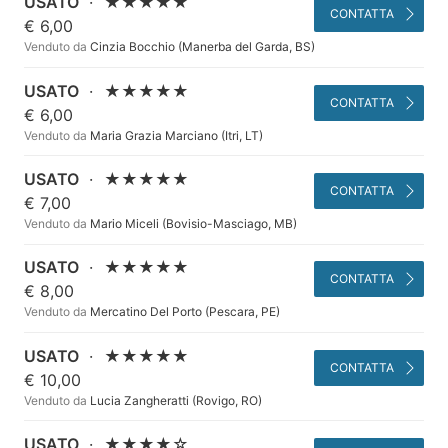
USATO
·
★★★★★
CONTATTA
€ 6,00
Venduto da
Cinzia Bocchio (Manerba del Garda, BS)
USATO
·
★★★★★
CONTATTA
€ 6,00
Venduto da
Maria Grazia Marciano (Itri, LT)
USATO
·
★★★★★
CONTATTA
€ 7,00
Venduto da
Mario Miceli (Bovisio-Masciago, MB)
USATO
·
★★★★★
CONTATTA
€ 8,00
Venduto da
Mercatino Del Porto (Pescara, PE)
USATO
·
★★★★★
CONTATTA
€ 10,00
Venduto da
Lucia Zangheratti (Rovigo, RO)
USATO
·
★★★★☆