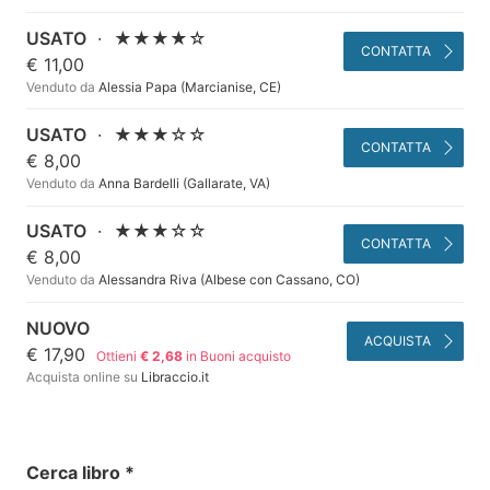
USATO
·
★★★★☆
CONTATTA
€ 11,00
Venduto da
Alessia Papa (Marcianise, CE)
USATO
·
★★★☆☆
CONTATTA
€ 8,00
Venduto da
Anna Bardelli (Gallarate, VA)
USATO
·
★★★☆☆
CONTATTA
€ 8,00
Venduto da
Alessandra Riva (Albese con Cassano, CO)
NUOVO
ACQUISTA
€ 17,90
Ottieni
€ 2,68
in Buoni acquisto
Acquista online su
Libraccio.it
Cerca libro
*