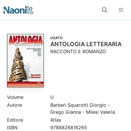
USATO
ANTOLOGIA LETTERARIA
RACCONTO E ROMANZO
Volume
U
Autore
Barberi Squarotti Giorgio -
Grego Gianna - Milesi Valeria
Editore
Atlas
ISBN
9788826816265