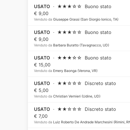
USATO
·
★★★☆☆
Buono stato
€ 9,00
Venduto da
Giuseppe Grassi (San Giorgio Ionico, TA)
USATO
·
★★★☆☆
Buono stato
€ 9,00
Venduto da
Barbara Buratto (Tavagnacco, UD)
USATO
·
★★★☆☆
Buono stato
€ 15,00
Venduto da
Emery Baonga (Verona, VR)
USATO
·
★★☆☆☆
Discreto stato
€ 5,00
Venduto da
Christian Vernieri (Udine, UD)
USATO
·
★★☆☆☆
Discreto stato
€ 7,00
Venduto da
Luiz Roberto De Andrade Marchesini (Rimini, R