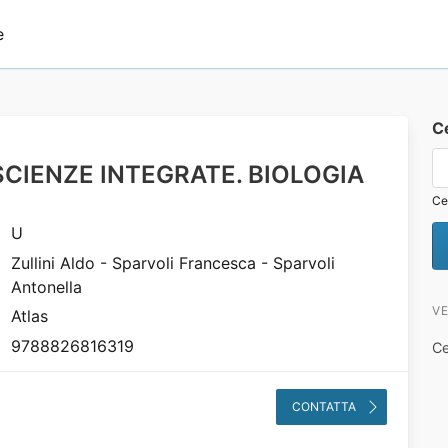
e
C
SCIENZE INTEGRATE. BIOLOGIA
Ce
U
Zullini Aldo - Sparvoli Francesca - Sparvoli
Antonella
VE
Atlas
9788826816319
Ce
CONTATTA