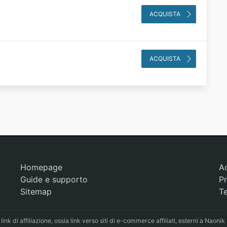
ACQUISTA
ACQUISTA
Homepage
A
Guide e supporto
Pr
Sitemap
Te