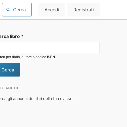
Cerca
Accedi
Registrati
erca libro
*
rca per titolo, autore o codice ISBN.
DI ANCHE...
rca gli annunci dei libri della tua classe