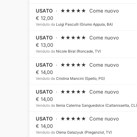
USATO
·
★★★★★
Come nuovo
€ 12,00
Venduto da
Luigi Pasculli (Grumo Appula, BA)
USATO
·
★★★★★
Come nuovo
€ 13,00
Venduto da
Nicole Biral (Roncade, TV)
USATO
·
★★★★★
Come nuovo
€ 14,00
Venduto da
Cristina Mancini (Spello, PG)
USATO
·
★★★★★
Come nuovo
€ 14,00
Venduto da
Ilenia Caterina Sanguedolce (Caltanissetta, CL
USATO
·
★★★★★
Come nuovo
€ 14,00
Venduto da
Olena Galazyuk (Preganziol, TV)