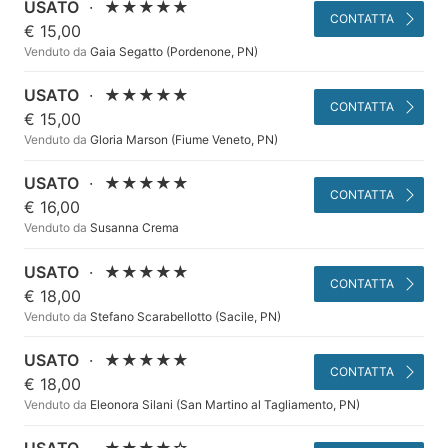
USATO
·
★★★★★
CONTATTA
€ 15,00
Venduto da
Gaia Segatto (Pordenone, PN)
USATO
·
★★★★★
CONTATTA
€ 15,00
Venduto da
Gloria Marson (Fiume Veneto, PN)
USATO
·
★★★★★
CONTATTA
€ 16,00
Venduto da
Susanna Crema
USATO
·
★★★★★
CONTATTA
€ 18,00
Venduto da
Stefano Scarabellotto (Sacile, PN)
USATO
·
★★★★★
CONTATTA
€ 18,00
Venduto da
Eleonora Silani (San Martino al Tagliamento, PN)