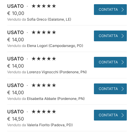
USATO
·
★★★★★
CONTATTA
€ 10,00
Venduto da
Sofia Greco (Galatone, LE)
USATO
·
★★★★★
CONTATTA
€ 14,00
Venduto da
Elena Logori (Campodarsego, PD)
USATO
·
★★★★★
CONTATTA
€ 14,00
Venduto da
Lorenzo Vignocchi (Pordenone, PN)
USATO
·
★★★★★
CONTATTA
€ 14,00
Venduto da
Elisabetta Abbate (Pordenone, PN)
USATO
·
★★★★★
CONTATTA
€ 14,50
Venduto da
Valeria Fiorito (Padova, PD)