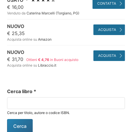
USATO
·
★★★★☆
CONTATTA
€ 16,00
Venduto da
Caterina Marcelli (Torgiano, PG)
NUOVO
ACQUISTA
€ 25,35
Acquista online su
Amazon
NUOVO
ACQUISTA
€ 31,70
Ottieni
€ 4,76
in Buoni acquisto
Acquista online su
Libraccio.it
Cerca libro
*
Cerca per titolo, autore o codice ISBN.