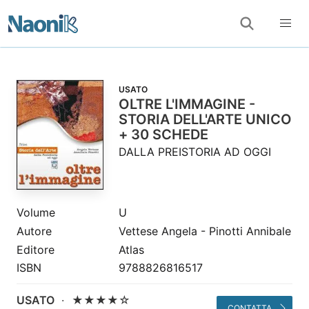
USATO
OLTRE L'IMMAGINE -
STORIA DELL'ARTE UNICO
+ 30 SCHEDE
DALLA PREISTORIA AD OGGI
Volume
U
Autore
Vettese Angela - Pinotti Annibale
Editore
Atlas
ISBN
9788826816517
USATO
·
★★★★☆
CONTATTA