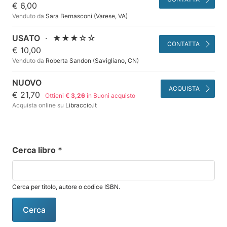
€ 6,00
Venduto da
Sara Bernasconi (Varese, VA)
USATO
·
★★★☆☆
CONTATTA
€ 10,00
Venduto da
Roberta Sandon (Savigliano, CN)
NUOVO
ACQUISTA
€ 21,70
Ottieni
€ 3,26
in Buoni acquisto
Acquista online su
Libraccio.it
Cerca libro
*
Cerca per titolo, autore o codice ISBN.