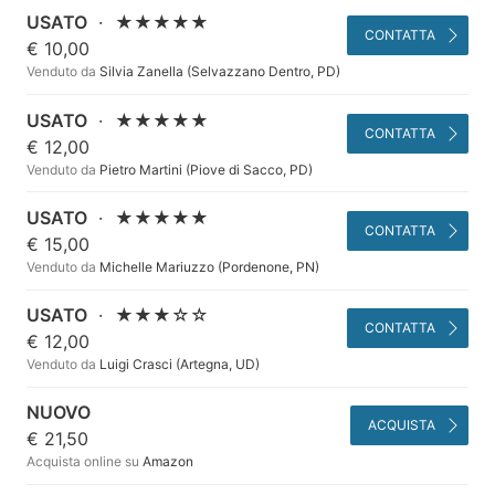
USATO
·
★★★★★
CONTATTA
€ 10,00
Venduto da
Silvia Zanella (Selvazzano Dentro, PD)
USATO
·
★★★★★
CONTATTA
€ 12,00
Venduto da
Pietro Martini (Piove di Sacco, PD)
USATO
·
★★★★★
CONTATTA
€ 15,00
Venduto da
Michelle Mariuzzo (Pordenone, PN)
USATO
·
★★★☆☆
CONTATTA
€ 12,00
Venduto da
Luigi Crasci (Artegna, UD)
NUOVO
ACQUISTA
€ 21,50
Acquista online su
Amazon