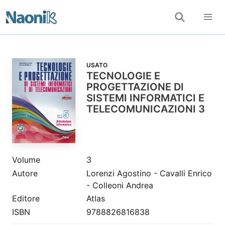
USATO
TECNOLOGIE E
PROGETTAZIONE DI
SISTEMI INFORMATICI E
TELECOMUNICAZIONI 3
Volume
3
Autore
Lorenzi Agostino - Cavalli Enrico
- Colleoni Andrea
Editore
Atlas
ISBN
9788826816838