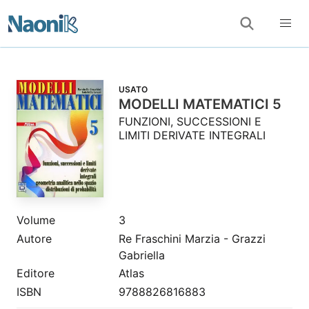
USATO
MODELLI MATEMATICI 5
FUNZIONI, SUCCESSIONI E
LIMITI DERIVATE INTEGRALI
Volume
3
Autore
Re Fraschini Marzia - Grazzi
Gabriella
Editore
Atlas
ISBN
9788826816883