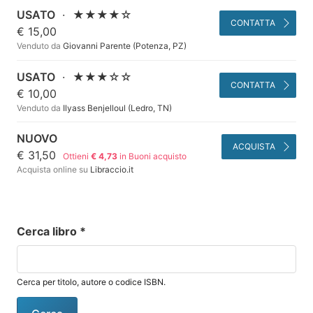
USATO
·
★★★★☆
CONTATTA
€ 15,00
Venduto da
Giovanni Parente (Potenza, PZ)
USATO
·
★★★☆☆
CONTATTA
€ 10,00
Venduto da
Ilyass Benjelloul (Ledro, TN)
NUOVO
ACQUISTA
€ 31,50
Ottieni
€ 4,73
in Buoni acquisto
Acquista online su
Libraccio.it
Cerca libro
*
Cerca per titolo, autore o codice ISBN.