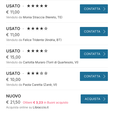
USATO
·
★★★★★
CONTATTA
€ 11,00
Venduto da
Monia Straccia (Nereto, TE)
USATO
·
★★★★☆
CONTATTA
€ 11,00
Venduto da
Felice Tridente (Andria, BT)
USATO
·
★★★★☆
CONTATTA
€ 15,00
Venduto da
Carlotta Muraro (Torri di Quartesolo, VI)
USATO
·
★★★☆☆
CONTATTA
€ 10,00
Venduto da
Paola Caretta (Zanè, VI)
NUOVO
ACQUISTA
€ 21,50
Ottieni
€ 3,23
in Buoni acquisto
Acquista online su
Libraccio.it