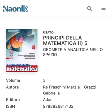
USATO
PRINCIPI DELLA
MATEMATICA (I) 5
GEOMETRIA ANALITICA NELLO
SPAZIO
Volume
3
Autore
Re Fraschini Marzia - Grazzi
Gabriella
Editore
Atlas
ISBN
9788826817132