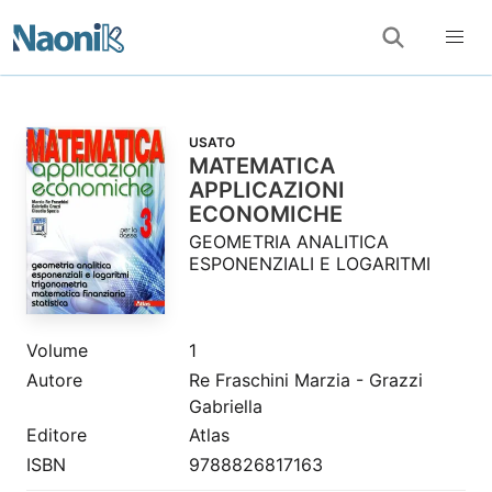
USATO
MATEMATICA
APPLICAZIONI
ECONOMICHE
GEOMETRIA ANALITICA
ESPONENZIALI E LOGARITMI
Volume
1
Autore
Re Fraschini Marzia - Grazzi
Gabriella
Editore
Atlas
ISBN
9788826817163