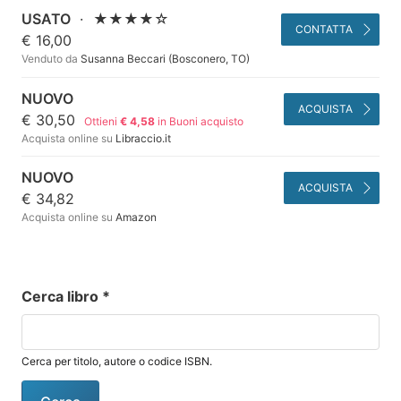
USATO
·
★★★★☆
CONTATTA
€ 16,00
Venduto da
Susanna Beccari (Bosconero, TO)
NUOVO
ACQUISTA
€ 30,50
Ottieni
€ 4,58
in Buoni acquisto
Acquista online su
Libraccio.it
NUOVO
ACQUISTA
€ 34,82
Acquista online su
Amazon
Cerca libro
*
Cerca per titolo, autore o codice ISBN.