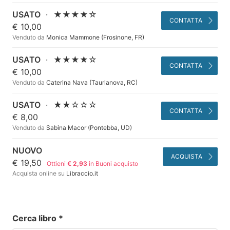
USATO
·
★★★★☆
CONTATTA
€ 10,00
Venduto da
Monica Mammone (Frosinone, FR)
USATO
·
★★★★☆
CONTATTA
€ 10,00
Venduto da
Caterina Nava (Taurianova, RC)
USATO
·
★★☆☆☆
CONTATTA
€ 8,00
Venduto da
Sabina Macor (Pontebba, UD)
NUOVO
ACQUISTA
€ 19,50
Ottieni
€ 2,93
in Buoni acquisto
Acquista online su
Libraccio.it
Cerca libro
*