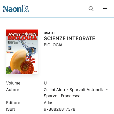
USATO
SCIENZE INTEGRATE
BIOLOGIA
Volume
U
Autore
Zullini Aldo - Sparvoli Antonella -
Sparvoli Francesca
Editore
Atlas
ISBN
9788826817378