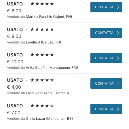
USATO
·
★★★★★
CONTATTA
€ 8,00
Venduto da
Martina Facchin (Vajont, PN)
USATO
·
★★★★★
CONTATTA
€ 8,50
Venduto da
Lorella B (Caluso, TO)
USATO
·
★★★★★
CONTATTA
€ 10,00
Venduto da
Anita Serafini (Montappone, FM)
USATO
·
★★★★☆
CONTATTA
€ 4,00
Venduto da
Livio Ivaldi (Acqui Terme, AL)
USATO
·
★★★★☆
CONTATTA
€ 7,00
Venduto da
Giulia Lazar (Montichiari, BS)