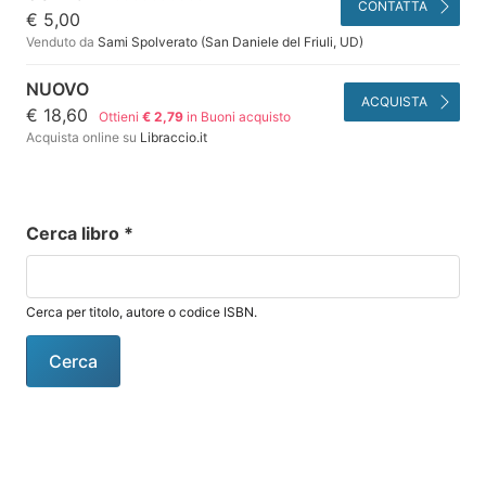
CONTATTA
€ 5,00
Venduto da
Sami Spolverato (San Daniele del Friuli, UD)
NUOVO
ACQUISTA
€ 18,60
Ottieni
€ 2,79
in Buoni acquisto
Acquista online su
Libraccio.it
Cerca libro
*
Cerca per titolo, autore o codice ISBN.