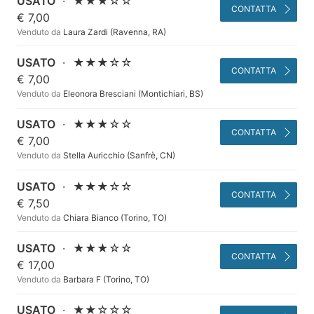
USATO
·
★★★☆☆
CONTATTA
€ 7,00
Venduto da
Laura Zardi (Ravenna, RA)
USATO
·
★★★☆☆
CONTATTA
€ 7,00
Venduto da
Eleonora Bresciani (Montichiari, BS)
USATO
·
★★★☆☆
CONTATTA
€ 7,00
Venduto da
Stella Auricchio (Sanfrè, CN)
USATO
·
★★★☆☆
CONTATTA
€ 7,50
Venduto da
Chiara Bianco (Torino, TO)
USATO
·
★★★☆☆
CONTATTA
€ 17,00
Venduto da
Barbara F (Torino, TO)
USATO
·
★★☆☆☆