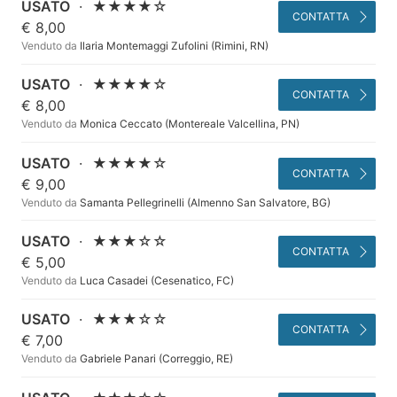
USATO
·
★★★★☆
CONTATTA
€ 8,00
Venduto da
Ilaria Montemaggi Zufolini (Rimini, RN)
USATO
·
★★★★☆
CONTATTA
€ 8,00
Venduto da
Monica Ceccato (Montereale Valcellina, PN)
USATO
·
★★★★☆
CONTATTA
€ 9,00
Venduto da
Samanta Pellegrinelli (Almenno San Salvatore, BG)
USATO
·
★★★☆☆
CONTATTA
€ 5,00
Venduto da
Luca Casadei (Cesenatico, FC)
USATO
·
★★★☆☆
CONTATTA
€ 7,00
Venduto da
Gabriele Panari (Correggio, RE)