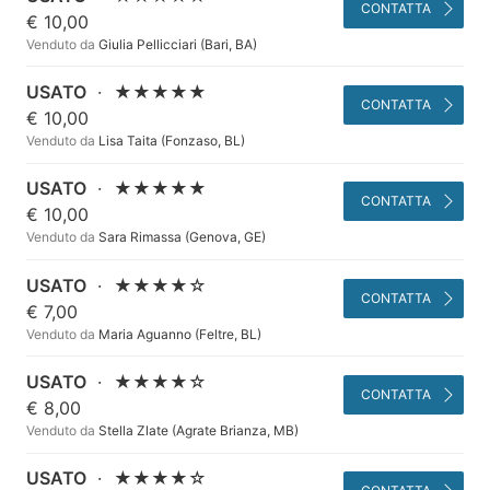
CONTATTA
€ 10,00
Venduto da
Giulia Pellicciari (Bari, BA)
USATO
·
★★★★★
CONTATTA
€ 10,00
Venduto da
Lisa Taita (Fonzaso, BL)
USATO
·
★★★★★
CONTATTA
€ 10,00
Venduto da
Sara Rimassa (Genova, GE)
USATO
·
★★★★☆
CONTATTA
€ 7,00
Venduto da
Maria Aguanno (Feltre, BL)
USATO
·
★★★★☆
CONTATTA
€ 8,00
Venduto da
Stella Zlate (Agrate Brianza, MB)
USATO
·
★★★★☆