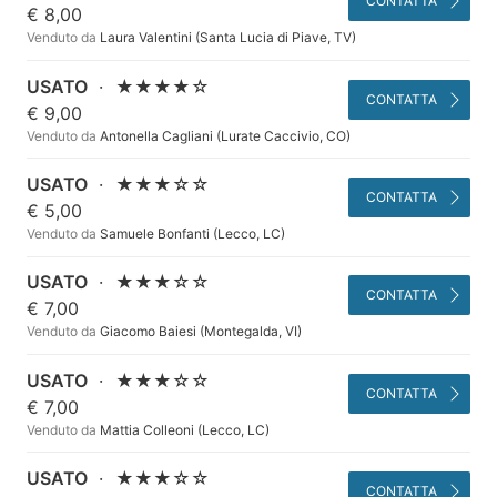
CONTATTA
€ 8,00
Venduto da
Laura Valentini (Santa Lucia di Piave, TV)
USATO
·
★★★★☆
CONTATTA
€ 9,00
Venduto da
Antonella Cagliani (Lurate Caccivio, CO)
USATO
·
★★★☆☆
CONTATTA
€ 5,00
Venduto da
Samuele Bonfanti (Lecco, LC)
USATO
·
★★★☆☆
CONTATTA
€ 7,00
Venduto da
Giacomo Baiesi (Montegalda, VI)
USATO
·
★★★☆☆
CONTATTA
€ 7,00
Venduto da
Mattia Colleoni (Lecco, LC)
USATO
·
★★★☆☆
CONTATTA