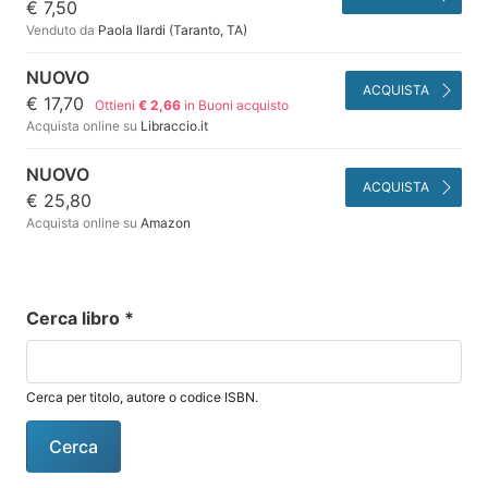
€ 7,50
Venduto da
Paola Ilardi (Taranto, TA)
NUOVO
ACQUISTA
€ 17,70
Ottieni
€ 2,66
in Buoni acquisto
Acquista online su
Libraccio.it
NUOVO
ACQUISTA
€ 25,80
Acquista online su
Amazon
Cerca libro
*
Cerca per titolo, autore o codice ISBN.