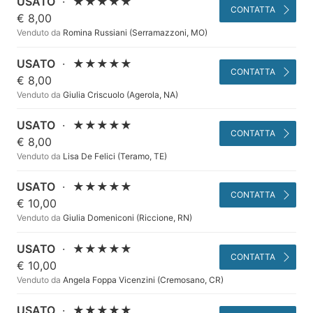
USATO
·
★★★★★
CONTATTA
€ 8,00
Venduto da
Romina Russiani (Serramazzoni, MO)
USATO
·
★★★★★
CONTATTA
€ 8,00
Venduto da
Giulia Criscuolo (Agerola, NA)
USATO
·
★★★★★
CONTATTA
€ 8,00
Venduto da
Lisa De Felici (Teramo, TE)
USATO
·
★★★★★
CONTATTA
€ 10,00
Venduto da
Giulia Domeniconi (Riccione, RN)
USATO
·
★★★★★
CONTATTA
€ 10,00
Venduto da
Angela Foppa Vicenzini (Cremosano, CR)
USATO
·
★★★★★