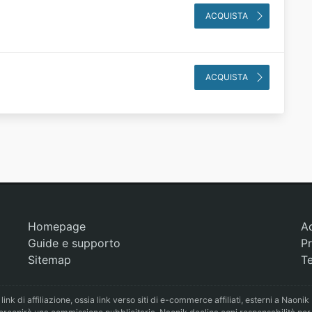
ACQUISTA
ACQUISTA
Homepage
A
Guide e supporto
Pr
Sitemap
Te