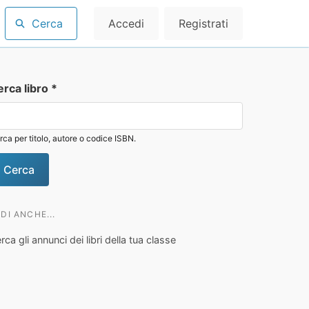
Cerca
Accedi
Registrati
erca libro
*
rca per titolo, autore o codice ISBN.
DI ANCHE...
rca gli annunci dei libri della tua classe