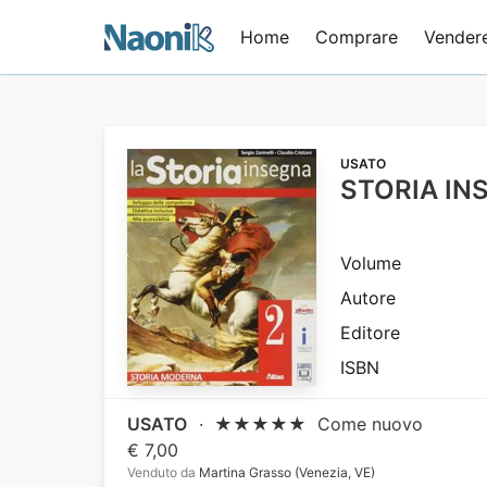
Home
Comprare
Vender
USATO
STORIA IN
Volume
Autore
Editore
ISBN
USATO
·
★★★★★
Come nuovo
€ 7,00
Venduto da
Martina Grasso (Venezia, VE)