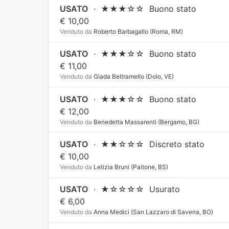
USATO
·
★★★☆☆
Buono stato
€ 10,00
Venduto da
Roberto Barbagallo (Roma, RM)
USATO
·
★★★☆☆
Buono stato
€ 11,00
Venduto da
Giada Beltramello (Dolo, VE)
USATO
·
★★★☆☆
Buono stato
€ 12,00
Venduto da
Benedetta Massarenti (Bergamo, BG)
USATO
·
★★☆☆☆
Discreto stato
€ 10,00
Venduto da
Letizia Bruni (Paitone, BS)
USATO
·
★☆☆☆☆
Usurato
€ 6,00
Venduto da
Anna Medici (San Lazzaro di Savena, BO)