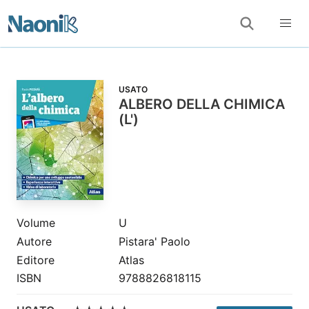
USATO
ALBERO DELLA CHIMICA
(L')
Volume
U
Autore
Pistara' Paolo
Editore
Atlas
ISBN
9788826818115