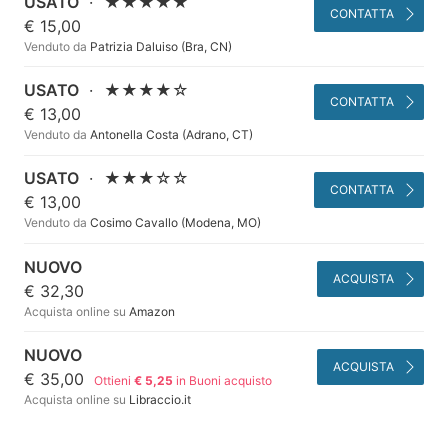
USATO
·
★★★★★
CONTATTA
€ 15,00
Venduto da
Patrizia Daluiso (Bra, CN)
USATO
·
★★★★☆
CONTATTA
€ 13,00
Venduto da
Antonella Costa (Adrano, CT)
USATO
·
★★★☆☆
CONTATTA
€ 13,00
Venduto da
Cosimo Cavallo (Modena, MO)
NUOVO
ACQUISTA
€ 32,30
Acquista online su
Amazon
NUOVO
ACQUISTA
€ 35,00
Ottieni
€ 5,25
in Buoni acquisto
Acquista online su
Libraccio.it