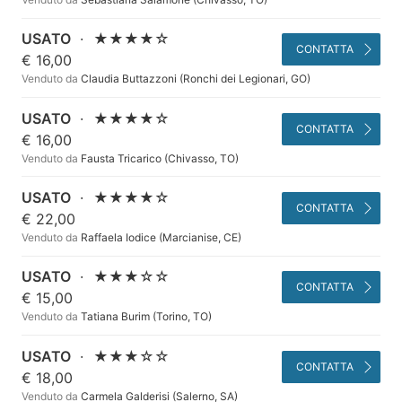
USATO
·
★★★★☆
CONTATTA
€ 16,00
Venduto da
Claudia Buttazzoni (Ronchi dei Legionari, GO)
USATO
·
★★★★☆
CONTATTA
€ 16,00
Venduto da
Fausta Tricarico (Chivasso, TO)
USATO
·
★★★★☆
CONTATTA
€ 22,00
Venduto da
Raffaela Iodice (Marcianise, CE)
USATO
·
★★★☆☆
CONTATTA
€ 15,00
Venduto da
Tatiana Burim (Torino, TO)
USATO
·
★★★☆☆
CONTATTA
€ 18,00
Venduto da
Carmela Galderisi (Salerno, SA)