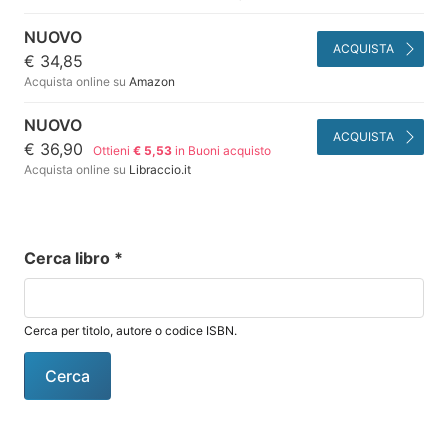
NUOVO
ACQUISTA
€ 34,85
Acquista online su
Amazon
NUOVO
ACQUISTA
€ 36,90
Ottieni
€ 5,53
in Buoni acquisto
Acquista online su
Libraccio.it
Cerca libro
*
Cerca per titolo, autore o codice ISBN.