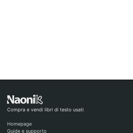
Compra e vendi libri di testo usati
Homepage
Guide e supporto