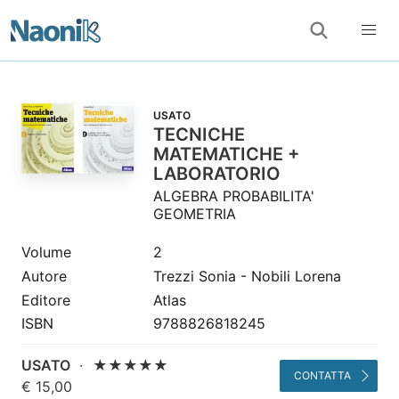
USATO
TECNICHE
MATEMATICHE +
LABORATORIO
ALGEBRA PROBABILITA'
GEOMETRIA
Volume
2
Autore
Trezzi Sonia - Nobili Lorena
Editore
Atlas
ISBN
9788826818245
USATO
·
★★★★★
CONTATTA
€ 15,00