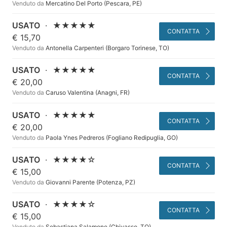
Venduto da
Mercatino Del Porto (Pescara, PE)
USATO
·
★★★★★
CONTATTA
€ 15,70
Venduto da
Antonella Carpenteri (Borgaro Torinese, TO)
USATO
·
★★★★★
CONTATTA
€ 20,00
Venduto da
Caruso Valentina (Anagni, FR)
USATO
·
★★★★★
CONTATTA
€ 20,00
Venduto da
Paola Ynes Pedreros (Fogliano Redipuglia, GO)
USATO
·
★★★★☆
CONTATTA
€ 15,00
Venduto da
Giovanni Parente (Potenza, PZ)
USATO
·
★★★★☆
CONTATTA
€ 15,00
Venduto da
Sebastiana Salamone (Chivasso, TO)