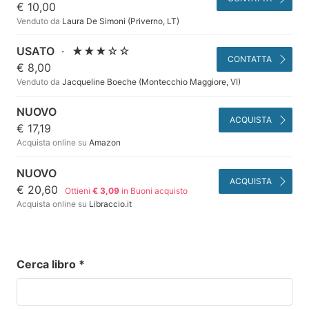
€ 10,00
Venduto da
Laura De Simoni (Priverno, LT)
USATO
·
★★★☆☆
CONTATTA
€ 8,00
Venduto da
Jacqueline Boeche (Montecchio Maggiore, VI)
NUOVO
ACQUISTA
€ 17,19
Acquista online su
Amazon
NUOVO
ACQUISTA
€ 20,60
Ottieni
€ 3,09
in Buoni acquisto
Acquista online su
Libraccio.it
Cerca libro
*