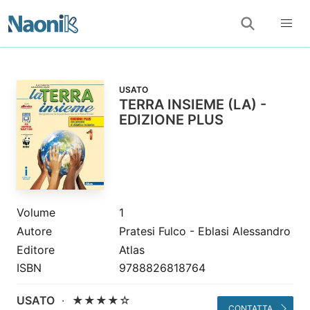
USATO
TERRA INSIEME (LA) -
EDIZIONE PLUS
Volume
1
Autore
Pratesi Fulco - Eblasi Alessandro
Editore
Atlas
ISBN
9788826818764
USATO
·
★★★★☆
CONTATTA