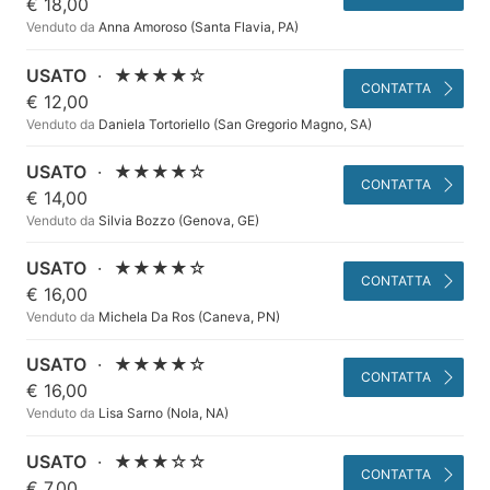
€ 18,00
Venduto da
Anna Amoroso (Santa Flavia, PA)
USATO
·
★★★★☆
CONTATTA
€ 12,00
Venduto da
Daniela Tortoriello (San Gregorio Magno, SA)
USATO
·
★★★★☆
CONTATTA
€ 14,00
Venduto da
Silvia Bozzo (Genova, GE)
USATO
·
★★★★☆
CONTATTA
€ 16,00
Venduto da
Michela Da Ros (Caneva, PN)
USATO
·
★★★★☆
CONTATTA
€ 16,00
Venduto da
Lisa Sarno (Nola, NA)
USATO
·
★★★☆☆
CONTATTA
€ 7,00