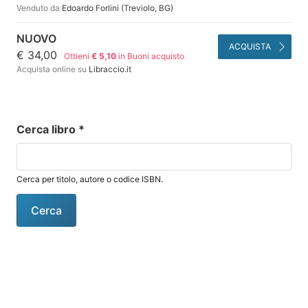
Venduto da
Edoardo Forlini (Treviolo, BG)
NUOVO
ACQUISTA
€ 34,00
Ottieni
€ 5,10
in Buoni acquisto
Acquista online su
Libraccio.it
Cerca libro
*
Cerca per titolo, autore o codice ISBN.