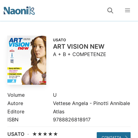
USATO
ART VISION NEW
A + B + COMPETENZE
Volume
U
Autore
Vettese Angela - Pinotti Annibale
Editore
Atlas
ISBN
9788826818917
USATO
·
★★★★★
CONTATTA