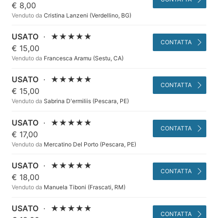
€ 8,00
Venduto da
Cristina Lanzeni (Verdellino, BG)
USATO
·
★★★★★
CONTATTA
€ 15,00
Venduto da
Francesca Aramu (Sestu, CA)
USATO
·
★★★★★
CONTATTA
€ 15,00
Venduto da
Sabrina D'ermiliis (Pescara, PE)
USATO
·
★★★★★
CONTATTA
€ 17,00
Venduto da
Mercatino Del Porto (Pescara, PE)
USATO
·
★★★★★
CONTATTA
€ 18,00
Venduto da
Manuela Tiboni (Frascati, RM)
USATO
·
★★★★★
CONTATTA