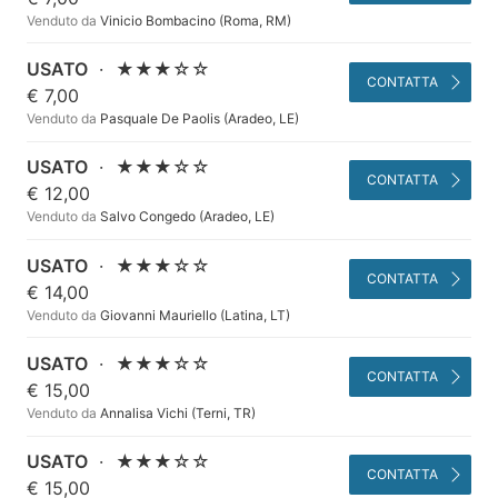
Venduto da
Vinicio Bombacino (Roma, RM)
USATO
·
★★★☆☆
CONTATTA
€ 7,00
Venduto da
Pasquale De Paolis (Aradeo, LE)
USATO
·
★★★☆☆
CONTATTA
€ 12,00
Venduto da
Salvo Congedo (Aradeo, LE)
USATO
·
★★★☆☆
CONTATTA
€ 14,00
Venduto da
Giovanni Mauriello (Latina, LT)
USATO
·
★★★☆☆
CONTATTA
€ 15,00
Venduto da
Annalisa Vichi (Terni, TR)
USATO
·
★★★☆☆
CONTATTA
€ 15,00