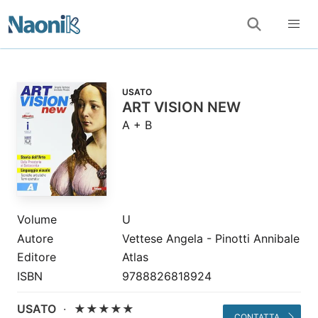
USATO
ART VISION NEW
A + B
Volume
U
Autore
Vettese Angela - Pinotti Annibale
Editore
Atlas
ISBN
9788826818924
USATO
·
★★★★★
CONTATTA