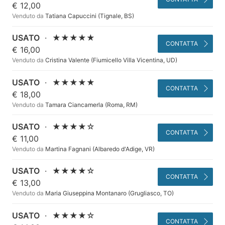
€ 12,00
Venduto da
Tatiana Capuccini (Tignale, BS)
USATO
·
★★★★★
CONTATTA
€ 16,00
Venduto da
Cristina Valente (Fiumicello Villa Vicentina, UD)
USATO
·
★★★★★
CONTATTA
€ 18,00
Venduto da
Tamara Ciancamerla (Roma, RM)
USATO
·
★★★★☆
CONTATTA
€ 11,00
Venduto da
Martina Fagnani (Albaredo d'Adige, VR)
USATO
·
★★★★☆
CONTATTA
€ 13,00
Venduto da
Maria Giuseppina Montanaro (Grugliasco, TO)
USATO
·
★★★★☆
CONTATTA