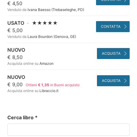
€ 4,50
Venduto da
Ivana Baesso (Trebaseleghe, PD)
USATO
·
★★★★★
CONTATTA
€ 5,00
Venduto da
Laura Bourdon (Genova, GE)
NUOVO
ACQUISTA
€ 8,50
Acquista online su
Amazon
NUOVO
ACQUISTA
€ 9,00
Ottieni
€ 1,35
in Buoni acquisto
Acquista online su
Libraccio.it
Cerca libro
*