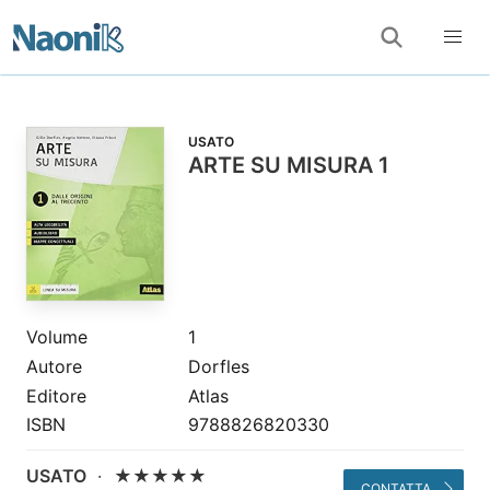
USATO
ARTE SU MISURA 1
Volume
1
Autore
Dorfles
Editore
Atlas
ISBN
9788826820330
USATO
·
★★★★★
CONTATTA