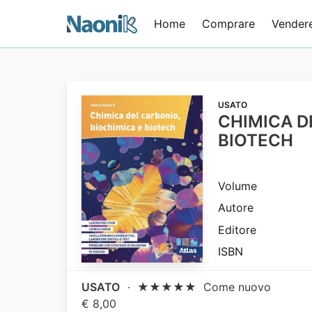
Home
Comprare
Vender
USATO
CHIMICA D
BIOTECH
Volume
Autore
Editore
ISBN
USATO
·
★★★★★
Come nuovo
€ 8,00