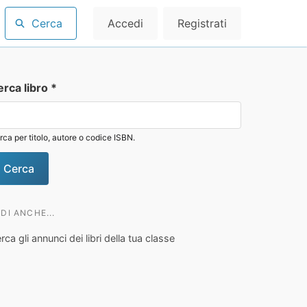
Cerca
Accedi
Registrati
erca libro
*
rca per titolo, autore o codice ISBN.
DI ANCHE...
rca gli annunci dei libri della tua classe