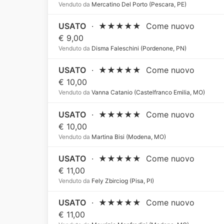
Venduto da
Mercatino Del Porto (Pescara, PE)
USATO
·
★★★★★
Come nuovo
€ 9,00
Venduto da
Disma Faleschini (Pordenone, PN)
USATO
·
★★★★★
Come nuovo
€ 10,00
Venduto da
Vanna Catanio (Castelfranco Emilia, MO)
USATO
·
★★★★★
Come nuovo
€ 10,00
Venduto da
Martina Bisi (Modena, MO)
USATO
·
★★★★★
Come nuovo
€ 11,00
Venduto da
Fely Zbirciog (Pisa, PI)
USATO
·
★★★★★
Come nuovo
€ 11,00