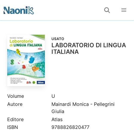
USATO
LABORATORIO DI LINGUA
ITALIANA
Volume
U
Autore
Mainardi Monica - Pellegrini
Giulia
Editore
Atlas
ISBN
9788826820477