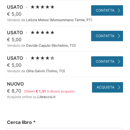
USATO
·
★★★★★
CONTATTA
€ 5,00
Venduto da
Letizia Melosi (Monsummano Terme, PT)
USATO
·
★★★★★
CONTATTA
€ 5,00
Venduto da
Davide Caputo (Nichelino, TO)
USATO
·
★★★★☆
CONTATTA
€ 5,00
Venduto da
Olha Galvin (Torino, TO)
NUOVO
ACQUISTA
€ 8,70
Ottieni
€ 1,31
in Buoni acquisto
Acquista online su
Libraccio.it
Cerca libro
*