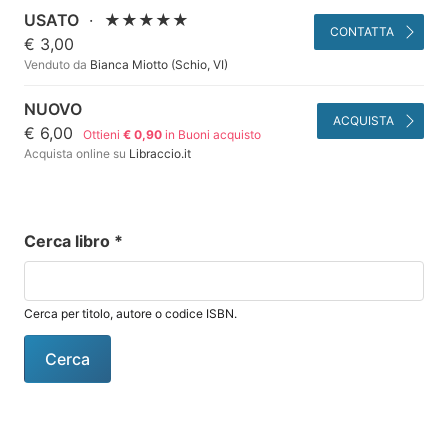
USATO
·
★★★★★
CONTATTA
€ 3,00
Venduto da
Bianca Miotto (Schio, VI)
NUOVO
ACQUISTA
€ 6,00
Ottieni
€ 0,90
in Buoni acquisto
Acquista online su
Libraccio.it
Cerca libro
*
Cerca per titolo, autore o codice ISBN.