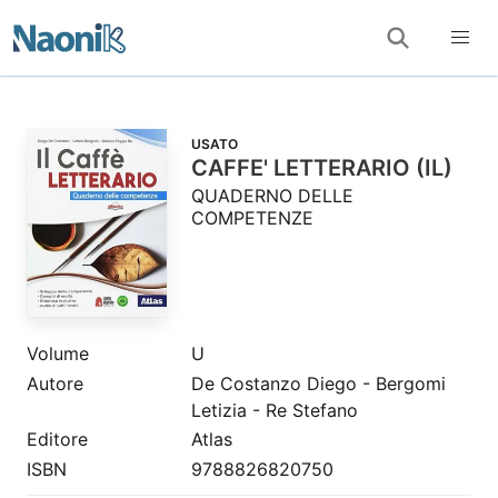
USATO
CAFFE' LETTERARIO (IL)
QUADERNO DELLE
COMPETENZE
Volume
U
Autore
De Costanzo Diego - Bergomi
Letizia - Re Stefano
Editore
Atlas
ISBN
9788826820750