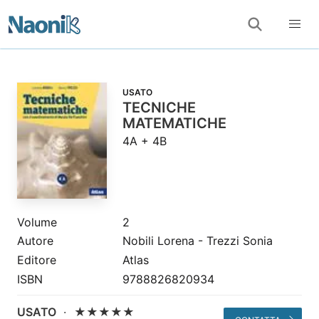
USATO
TECNICHE
MATEMATICHE
4A + 4B
Volume
2
Autore
Nobili Lorena - Trezzi Sonia
Editore
Atlas
ISBN
9788826820934
USATO
·
★★★★★