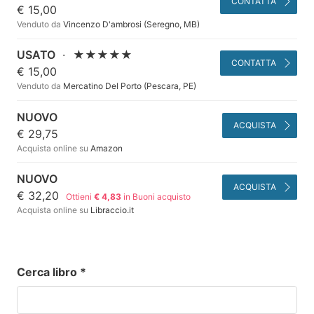
CONTATTA
€ 15,00
Venduto da
Vincenzo D'ambrosi (Seregno, MB)
USATO
·
★★★★★
CONTATTA
€ 15,00
Venduto da
Mercatino Del Porto (Pescara, PE)
NUOVO
ACQUISTA
€ 29,75
Acquista online su
Amazon
NUOVO
ACQUISTA
€ 32,20
Ottieni
€ 4,83
in Buoni acquisto
Acquista online su
Libraccio.it
Cerca libro
*