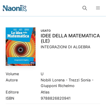
USATO
IDEE DELLA MATEMATICA
(LE)
INTEGRAZIONI DI ALGEBRA
Volume
U
Autore
Nobili Lorena - Trezzi Sonia -
Giupponi Richelmo
Editore
Atlas
ISBN
9788826820941