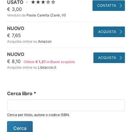
USATO
·
★★★☆☆
CONTATTA
€ 3,00
Venduto da
Paola Caretta (Zanè, VI)
NUOVO
ACQUISTA
€ 7,65
Acquista online su
Amazon
NUOVO
ACQUISTA
€ 8,10
Ottieni
€ 1,21
in Buoni acquisto
Acquista online su
Libraccio.it
Cerca libro
*
Cerca per titolo, autore o codice ISBN.