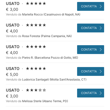
USATO
·
★★★★★
CONTATTA
€ 3,00
Venduto da
Mariella Rocco (Casalnuovo di Napoli, NA)
USATO
·
★★★★★
CONTATTA
€ 4,00
Venduto da
Rosa Foresta (Palma Campania, NA)
USATO
·
★★★★★
CONTATTA
€ 4,00
Venduto da
Pietro R. (Barcellona Pozzo di Gotto, ME)
USATO
·
★★★★★
CONTATTA
€ 5,00
Venduto da
Ludovica Santagati (Motta Sant'Anastasia, CT)
USATO
·
★★★☆☆
CONTATTA
€ 3,00
Venduto da
Melissa Sterle (Abano Terme, PD)