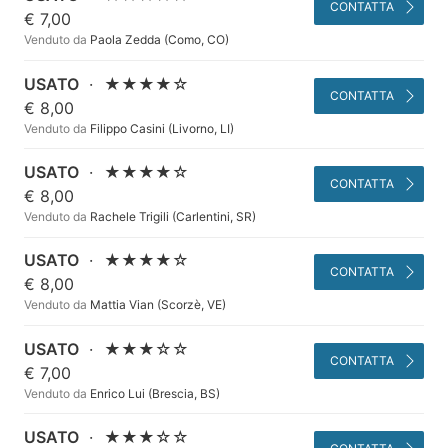
CONTATTA
€ 7,00
Venduto da
Paola Zedda (Como, CO)
USATO
·
★★★★☆
CONTATTA
€ 8,00
Venduto da
Filippo Casini (Livorno, LI)
USATO
·
★★★★☆
CONTATTA
€ 8,00
Venduto da
Rachele Trigili (Carlentini, SR)
USATO
·
★★★★☆
CONTATTA
€ 8,00
Venduto da
Mattia Vian (Scorzè, VE)
USATO
·
★★★☆☆
CONTATTA
€ 7,00
Venduto da
Enrico Lui (Brescia, BS)
USATO
·
★★★☆☆