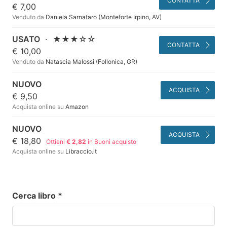
CONTATTA
€ 7,00
Venduto da
Daniela Sarnataro (Monteforte Irpino, AV)
USATO
·
★★★☆☆
CONTATTA
€ 10,00
Venduto da
Natascia Malossi (Follonica, GR)
NUOVO
ACQUISTA
€ 9,50
Acquista online su
Amazon
NUOVO
ACQUISTA
€ 18,80
Ottieni
€ 2,82
in Buoni acquisto
Acquista online su
Libraccio.it
Cerca libro
*