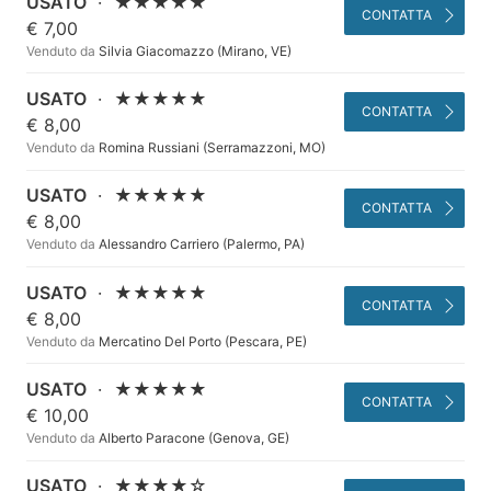
USATO
·
★★★★★
CONTATTA
€ 7,00
Venduto da
Silvia Giacomazzo (Mirano, VE)
USATO
·
★★★★★
CONTATTA
€ 8,00
Venduto da
Romina Russiani (Serramazzoni, MO)
USATO
·
★★★★★
CONTATTA
€ 8,00
Venduto da
Alessandro Carriero (Palermo, PA)
USATO
·
★★★★★
CONTATTA
€ 8,00
Venduto da
Mercatino Del Porto (Pescara, PE)
USATO
·
★★★★★
CONTATTA
€ 10,00
Venduto da
Alberto Paracone (Genova, GE)
USATO
·
★★★★☆