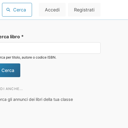
Cerca
Accedi
Registrati
erca libro
*
rca per titolo, autore o codice ISBN.
DI ANCHE...
rca gli annunci dei libri della tua classe