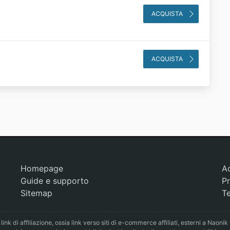
ACQUISTA
ACQUISTA
Homepage
A
Guide e supporto
Pr
Sitemap
Te