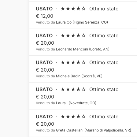
USATO
·
★★★★☆
Ottimo stato
€ 12,00
Venduto da
Laura Co (Figino Serenza, CO)
USATO
·
★★★★☆
Ottimo stato
€ 20,00
Venduto da
Leonardo Menconi (Loreto, AN)
USATO
·
★★★★☆
Ottimo stato
€ 20,00
Venduto da
Michele Badin (Scorzè, VE)
USATO
·
★★★★☆
Ottimo stato
€ 20,00
Venduto da
Laura . (Novedrate, CO)
USATO
·
★★★★☆
Ottimo stato
€ 20,00
Venduto da
Greta Castellani (Marano di Valpolicella, VR)