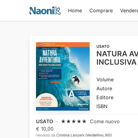
Home
Comprare
Vender
USATO
NATURA AV
INCLUSIVA
Volume
Autore
Editore
ISBN
USATO
·
★★★★★
Come nuovo
€ 10,00
Venduto da
Cristina Lanzeni (Verdellino, BG)