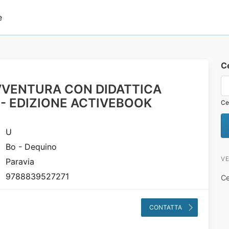
e
C
VENTURA CON DIDATTICA
 - EDIZIONE ACTIVEBOOK
Ce
U
Bo - Dequino
VE
Paravia
9788839527271
Ce
CONTATTA