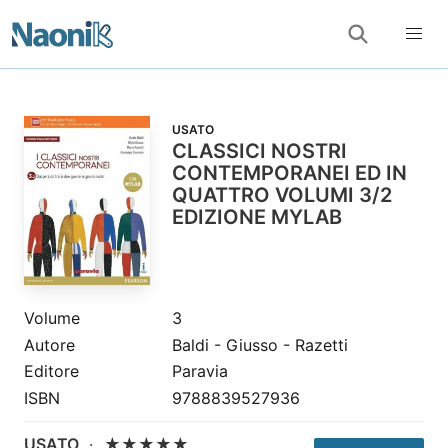
USATO
CLASSICI NOSTRI
CONTEMPORANEI ED IN
QUATTRO VOLUMI 3/2
EDIZIONE MYLAB
Volume
3
Autore
Baldi - Giusso - Razetti
Editore
Paravia
ISBN
9788839527936
USATO
·
★★★★★