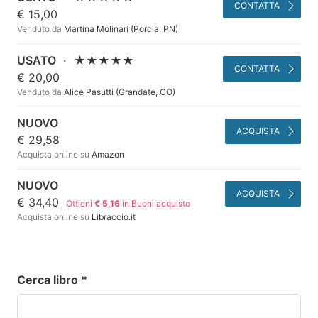
CONTATTA
€ 15,00
Venduto da
Martina Molinari (Porcia, PN)
USATO
·
★★★★★
CONTATTA
€ 20,00
Venduto da
Alice Pasutti (Grandate, CO)
NUOVO
ACQUISTA
€ 29,58
Acquista online su
Amazon
NUOVO
ACQUISTA
€ 34,40
Ottieni
€ 5,16
in Buoni acquisto
Acquista online su
Libraccio.it
Cerca libro
*