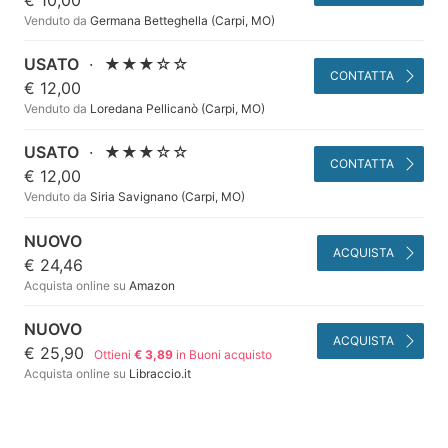
Venduto da
Germana Betteghella (Carpi, MO)
USATO
·
★★★☆☆
CONTATTA
€ 12,00
Venduto da
Loredana Pellicanò (Carpi, MO)
USATO
·
★★★☆☆
CONTATTA
€ 12,00
Venduto da
Siria Savignano (Carpi, MO)
NUOVO
ACQUISTA
€ 24,46
Acquista online su
Amazon
NUOVO
ACQUISTA
€ 25,90
Ottieni
€ 3,89
in Buoni acquisto
Acquista online su
Libraccio.it