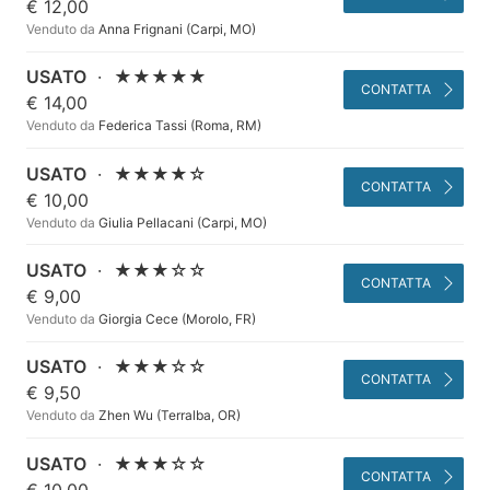
€ 12,00
Venduto da
Anna Frignani (Carpi, MO)
USATO
·
★★★★★
CONTATTA
€ 14,00
Venduto da
Federica Tassi (Roma, RM)
USATO
·
★★★★☆
CONTATTA
€ 10,00
Venduto da
Giulia Pellacani (Carpi, MO)
USATO
·
★★★☆☆
CONTATTA
€ 9,00
Venduto da
Giorgia Cece (Morolo, FR)
USATO
·
★★★☆☆
CONTATTA
€ 9,50
Venduto da
Zhen Wu (Terralba, OR)
USATO
·
★★★☆☆
CONTATTA
€ 10,00