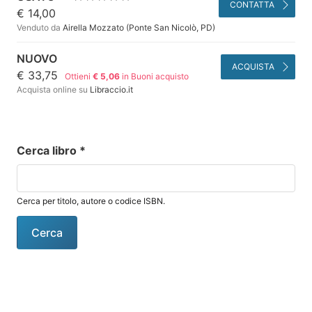
CONTATTA
€ 14,00
Venduto da
Airella Mozzato (Ponte San Nicolò, PD)
NUOVO
ACQUISTA
€ 33,75
Ottieni
€ 5,06
in Buoni acquisto
Acquista online su
Libraccio.it
Cerca libro
*
Cerca per titolo, autore o codice ISBN.