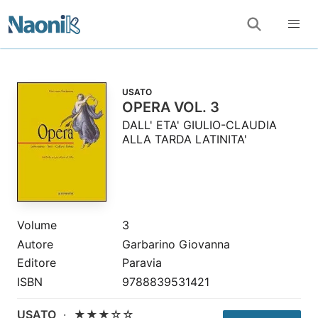
USATO
OPERA VOL. 3
DALL' ETA' GIULIO-CLAUDIA
ALLA TARDA LATINITA'
Volume
3
Autore
Garbarino Giovanna
Editore
Paravia
ISBN
9788839531421
USATO
·
★★★☆☆