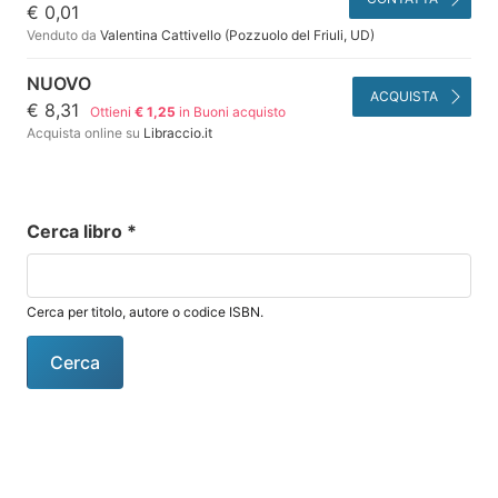
€ 0,01
Venduto da
Valentina Cattivello (Pozzuolo del Friuli, UD)
NUOVO
ACQUISTA
€ 8,31
Ottieni
€ 1,25
in Buoni acquisto
Acquista online su
Libraccio.it
Cerca libro
*
Cerca per titolo, autore o codice ISBN.