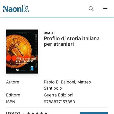
USATO
Profilo di storia italiana
per stranieri
Autore
Paolo E. Balboni, Matteo
Santipolo
Editore
Guerra Edizioni
ISBN
9788877157850
USATO
·
★★★★★