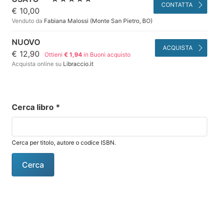
CONTATTA
€ 10,00
Venduto da
Fabiana Malossi (Monte San Pietro, BO)
NUOVO
ACQUISTA
€ 12,90
Ottieni
€ 1,94
in Buoni acquisto
Acquista online su
Libraccio.it
Cerca libro
*
Cerca per titolo, autore o codice ISBN.