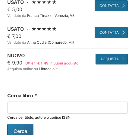
USATO
·
★★★★★
CONTATTA
€ 5,00
Venduto da
Franca Tinazzi (Venezia, VE)
USATO
·
★★★★★
CONTATTA
€ 7,00
Venduto da
Anna Cudia (Cornaredo, MI)
NUOVO
ACQUISTA
€ 9,90
Ottieni
€ 1,49
in Buoni acquisto
Acquista online su
Libraccio.it
Cerca libro
*
Cerca per titolo, autore o codice ISBN.