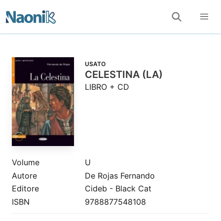
USATO
CELESTINA (LA)
LIBRO + CD
Volume
U
Autore
De Rojas Fernando
Editore
Cideb - Black Cat
ISBN
9788877548108