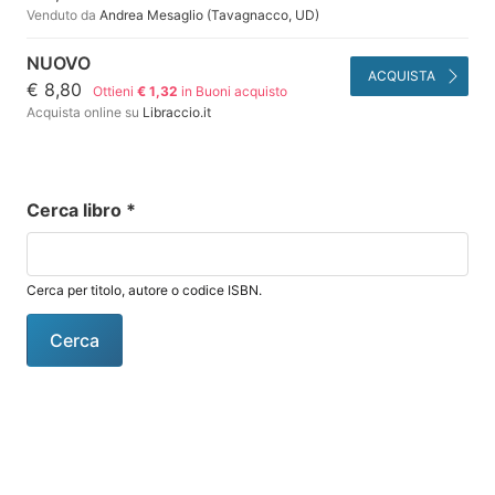
Venduto da
Andrea Mesaglio (Tavagnacco, UD)
NUOVO
ACQUISTA
€ 8,80
Ottieni
€ 1,32
in Buoni acquisto
Acquista online su
Libraccio.it
Cerca libro
*
Cerca per titolo, autore o codice ISBN.