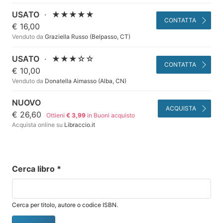
USATO
·
★★★★★
CONTATTA
€ 16,00
Venduto da
Graziella Russo (Belpasso, CT)
USATO
·
★★★☆☆
CONTATTA
€ 10,00
Venduto da
Donatella Aimasso (Alba, CN)
NUOVO
ACQUISTA
€ 26,60
Ottieni
€ 3,99
in Buoni acquisto
Acquista online su
Libraccio.it
Cerca libro
*
Cerca per titolo, autore o codice ISBN.