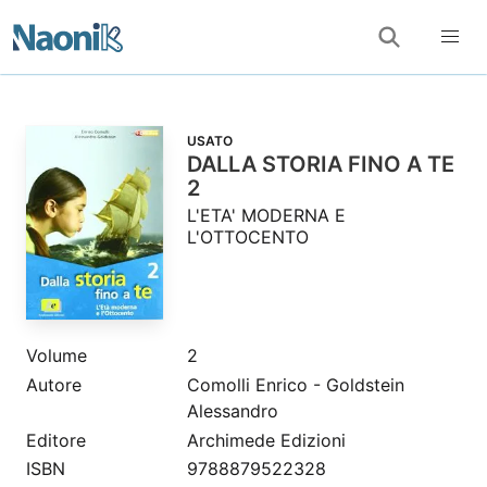
USATO
DALLA STORIA FINO A TE
2
L'ETA' MODERNA E
L'OTTOCENTO
Volume
2
Autore
Comolli Enrico - Goldstein
Alessandro
Editore
Archimede Edizioni
ISBN
9788879522328