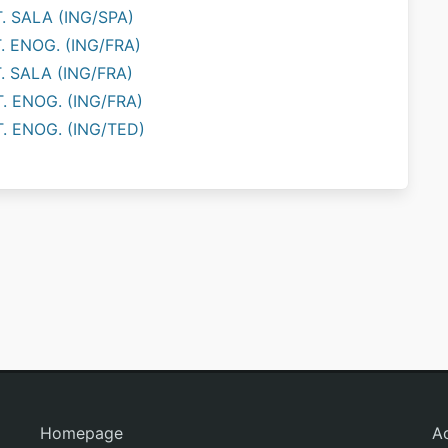
. SALA (ING/SPA)
. ENOG. (ING/FRA)
. SALA (ING/FRA)
. ENOG. (ING/FRA)
T. ENOG. (ING/TED)
Homepage
A