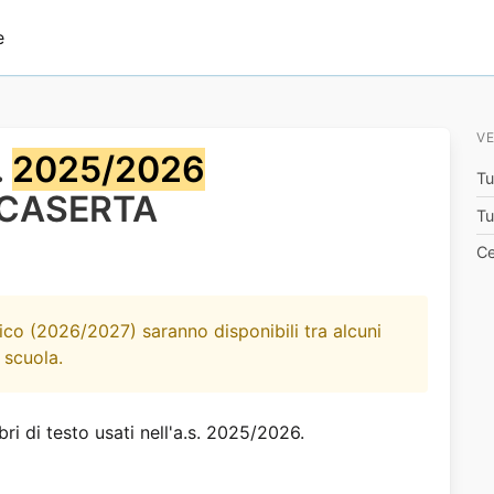
e
VE
.
2025/2026
Tu
S"CASERTA
Tu
Ce
ico (2026/2027) saranno disponibili tra alcuni
 scuola.
bri di testo usati nell'a.s. 2025/2026.